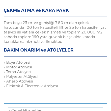
ÇEKME ATMA ve KARA PARK
Tam boyu 23 m. ve genişliği 7.80 m olan çekek
havuzunda 100 ton kapasiteli lift ve 25 ton kapasiteli yat
taşıyıcı ile yatlara çekek hizmeti ve toplam 20.000 m2
sahada toplam 160 yata güvenli bir şekilde karada
konaklama hizmeti verilmektedir.
BAKIM ONARIM ve ATÖLYELER
» Boya Atölyesi
» Motor Atölyesi
» Torna Atölyesi
» Polyester Atölyesi
» Ahşap Atölyesi
» Elektrik & Electronik Atölyesi
» Genel Hizmetler